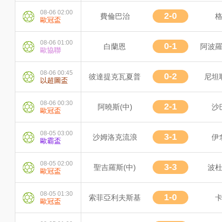
08-06 02:00
2-0
費倫巴治
歐冠盃
08-06 01:00
0-1
白蘭恩
阿波
歐協聯
08-06 00:45
0-2
彼達提克瓦夏普
尼坦
以超圖盃
08-06 00:30
2-1
阿曉斯(中)
沙
歐冠盃
08-05 03:00
3-1
沙姆洛克流浪
伊
歐霸盃
08-05 02:00
3-3
聖吉羅斯(中)
波
歐冠盃
08-05 01:30
1-0
索菲亞利夫斯基
歐冠盃