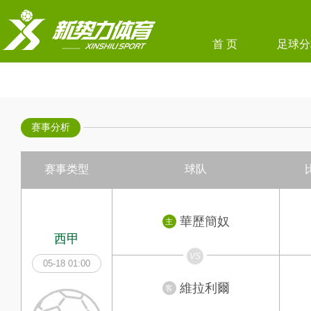
首 页
足球分
赛事分析
赛事类型
球队
華歷簡奴
主
西甲
VS
05-18 01:00
維拉利爾
客