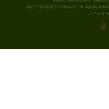
本网站提供的资料仅供参考，各网友须
国内人士请遵照中华人民共和国相关法律，切勿参与赌博触
使用者有任何