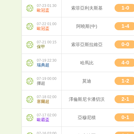
07-23 01:30
1-0
索菲亞利夫斯基
歐冠盃
07-22 01:00
1-4
阿曉斯(中)
歐冠盃
07-21 00:15
0-0
索菲亞斯拉維亞
保甲
07-19 22:30
4-0
哈馬比
瑞典超
07-19 00:00
1-2
莫迪
挪超
07-18 02:00
2-1
澤倫斯尼卡潘切沃
塞爾超
07-17 02:00
0-1
亞穆尼積
歐霸盃
07-16 03:00