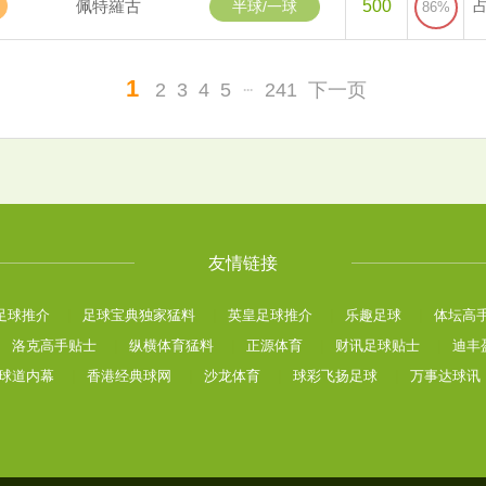
佩特羅古
500
半球/一球
86%
1
2
3
4
5
...
241
下一页
友情链接
足球推介
|
足球宝典独家猛料
|
英皇足球推介
|
乐趣足球
|
体坛高
洛克高手贴士
|
纵横体育猛料
|
正源体育
|
财讯足球贴士
|
迪丰
球道内幕
|
香港经典球网
|
沙龙体育
|
球彩飞扬足球
|
万事达球讯