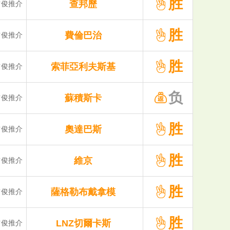
胜
查邦歷
占俊推介
胜
費倫巴治
占俊推介
胜
索菲亞利夫斯基
占俊推介
负
蘇積斯卡
占俊推介
胜
奧達巴斯
占俊推介
胜
維京
占俊推介
胜
薩格勒布戴拿模
占俊推介
胜
LNZ切爾卡斯
占俊推介