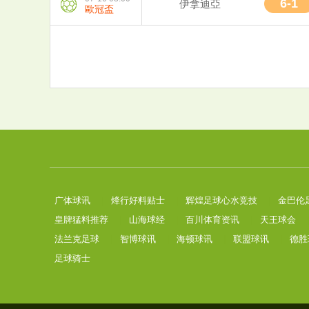
6-1
伊拿迪亞
歐冠盃
广体球讯
|
烽行好料贴士
|
辉煌足球心水竞技
|
金巴伦
皇牌猛料推荐
|
山海球经
|
百川体育资讯
|
天王球会
|
法兰克足球
|
智博球讯
|
海顿球讯
|
联盟球讯
|
德胜
足球骑士