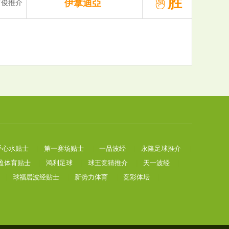
胜
伊拿迪亞
占俊推介
手心水贴士
|
第一赛场贴士
|
一品波经
|
永隆足球推介
|
盈体育贴士
|
鸿利足球
|
球王竞猜推介
|
天一波经
|
|
球福居波经贴士
|
新势力体育
|
竞彩体坛
|