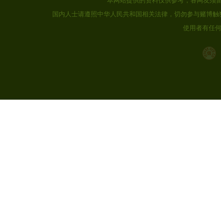
本网站提供的资料仅供参考，各网友须
国内人士请遵照中华人民共和国相关法律，切勿参与赌博触
使用者有任何