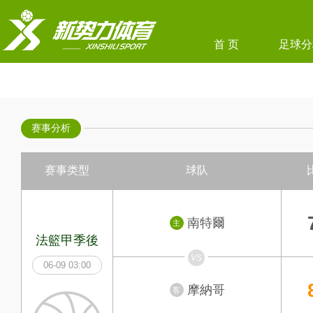
首 页
足球分
赛事分析
赛事类型
球队
南特爾
主
法籃甲季後
VS
06-09 03:00
摩納哥
客