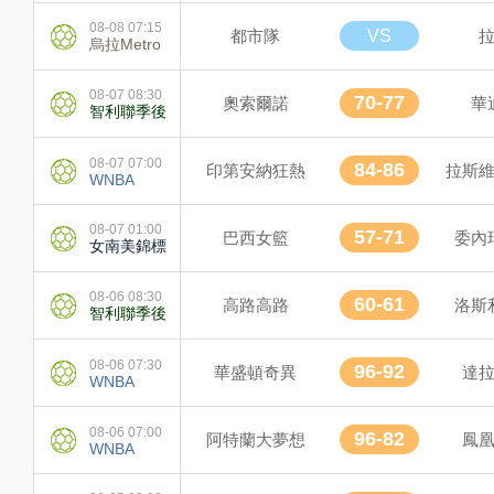
08-08 07:15
都市隊
VS
烏拉Metro
08-07 08:30
70-77
奧索爾諾
華
智利聯季後
08-07 07:00
84-86
印第安納狂熱
拉斯
WNBA
08-07 01:00
57-71
巴西女籃
委內
女南美錦標
08-06 08:30
60-61
高路高路
洛斯
智利聯季後
08-06 07:30
96-92
華盛頓奇異
達
WNBA
08-06 07:00
96-82
阿特蘭大夢想
鳳
WNBA