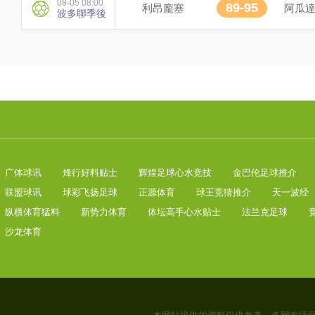
08-05 08:00
89-95
利昂龐塞
阿瓜
波多聯季後
广体球讯
|
烽行好料贴士
|
辉煌足球心水竞技
|
金巴伦足球推介
|
联盟球讯
|
球彩飞扬足球
|
正源体育
|
球王竞猜推介
|
天一波经
纵横体育猛料
|
新势力体育
|
体坛高手心水贴士
|
法兰克足球
|
沙龙体育