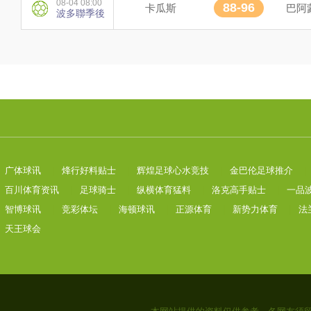
08-04 08:00
88-96
卡瓜斯
巴阿
波多聯季後
广体球讯
|
烽行好料贴士
|
辉煌足球心水竞技
|
金巴伦足球推介
|
百川体育资讯
|
足球骑士
|
纵横体育猛料
|
洛克高手贴士
|
一品
智博球讯
|
竞彩体坛
|
海顿球讯
|
正源体育
|
新势力体育
|
法
天王球会