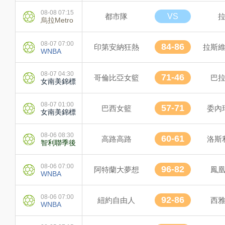
08-08 07:15
都市隊
VS
烏拉Metro
08-07 07:00
84-86
印第安納狂熱
拉斯
WNBA
08-07 04:30
71-46
哥倫比亞女籃
巴
女南美錦標
08-07 01:00
57-71
巴西女籃
委內
女南美錦標
08-06 08:30
60-61
高路高路
洛斯
智利聯季後
08-06 07:00
96-82
阿特蘭大夢想
鳳
WNBA
08-06 07:00
92-86
紐約自由人
西
WNBA