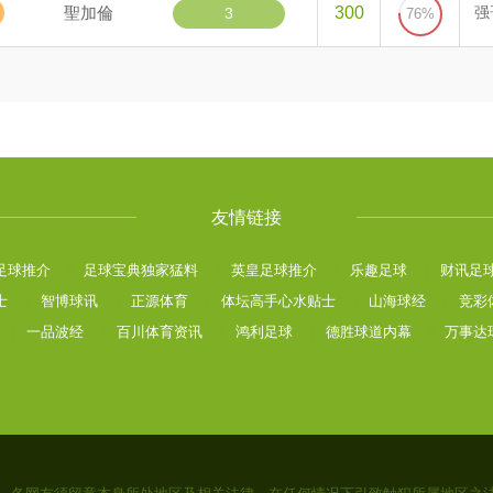
聖加倫
300
强
3
76%
友情链接
足球推介
|
足球宝典独家猛料
|
英皇足球推介
|
乐趣足球
|
财讯足
士
|
智博球讯
|
正源体育
|
体坛高手心水贴士
|
山海球经
|
竞彩
|
一品波经
|
百川体育资讯
|
鸿利足球
|
德胜球道内幕
|
万事达