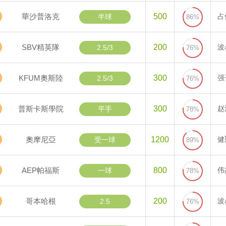
華沙普洛克
500
占
半球
86%
SBV精英隊
200
波
2.5/3
76%
KFUM奧斯陸
300
强
2.5/3
76%
普斯卡斯學院
300
赵
平手
78%
奧摩尼亞
1200
健
受一球
89%
AEP帕福斯
800
伟
一球
78%
哥本哈根
200
波
2.5
76%