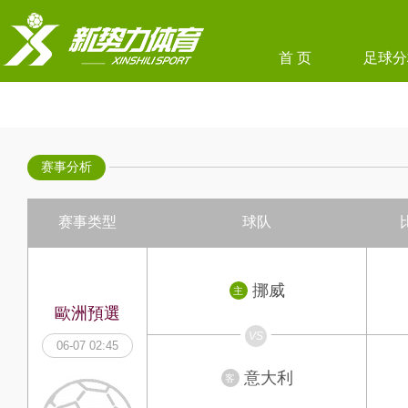
首 页
足球分
赛事分析
赛事类型
球队
挪威
主
歐洲預選
VS
06-07 02:45
意大利
客